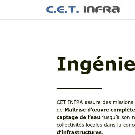
Ingénie
CET INFRA assure des missions
de
Maîtrise d’œuvre complète
captage de l’eau
jusqu’à son re
collectivités locales dans la co
d’infrastructures
.