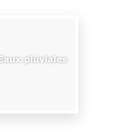
Eaux pluviales