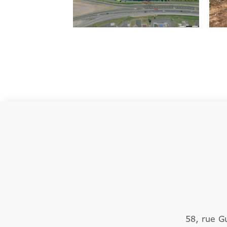
58, rue G