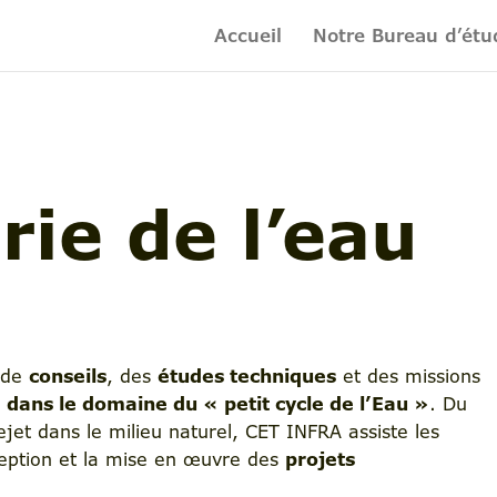
Accueil
Notre Bureau d’étu
rie de l’eau
 de
conseils
, des
études techniques
et des missions
 dans le domaine du « petit cycle de l’Eau »
. Du
jet dans le milieu naturel, CET INFRA assiste les
nception et la mise en œuvre des
projets