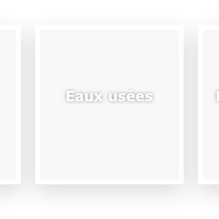
Eaux usées