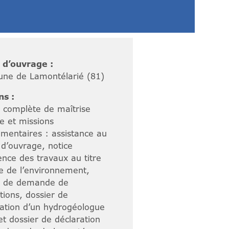
 d’ouvrage :
e de Lamontélarié (81)
ns :
n complète de maîtrise
e et missions
mentaires : assistance au
 d’ouvrage, notice
ence des travaux au titre
e de l’environnement,
r de demande de
tions, dossier de
tation d’un hydrogéologue
et dossier de déclaration