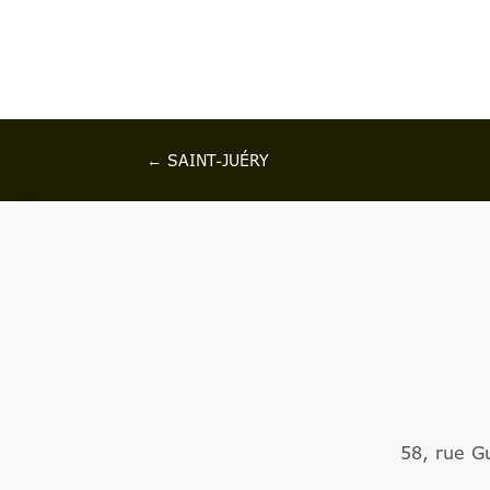
←
SAINT-JUÉRY
58, rue G