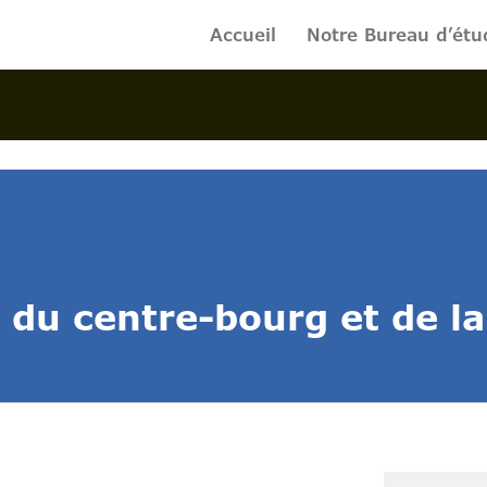
Accueil
Notre Bureau d’étu
u centre-bourg et de la