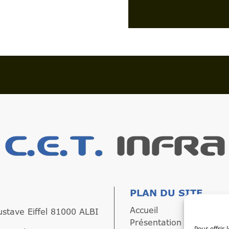
PLAN DU SITE
Accueil
ustave Eiffel 81000 ALBI
Présentation
Pour offrir