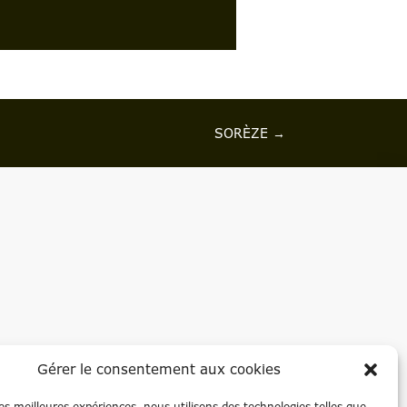
SORÈZE
→
Gérer le consentement aux cookies
 les meilleures expériences, nous utilisons des technologies telles que