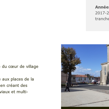
Années
2017-2
tranch
té du cœur de village
 aux places de la
e en créant des
viaux et multi-