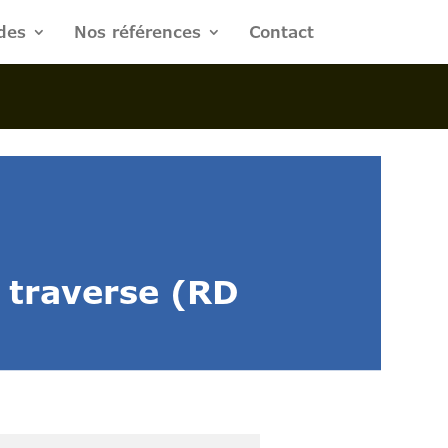
des
Nos références
Contact
 traverse (RD