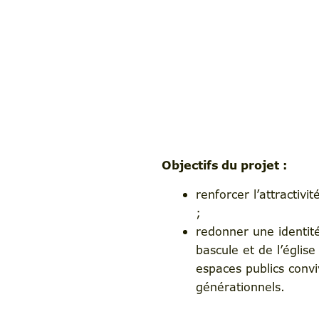
Objectifs du projet :
renforcer l’attractivi
;
redonner une identité
bascule et de l’églis
espaces publics convi
générationnels.