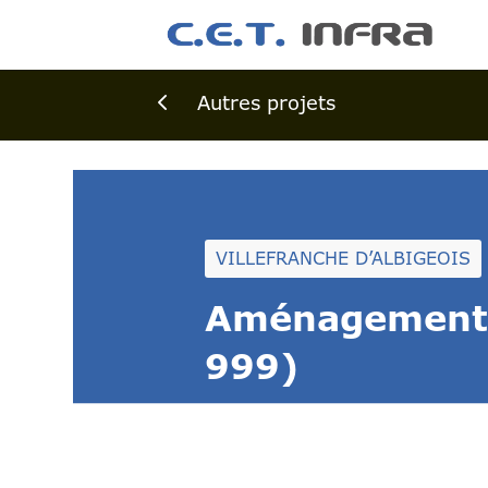
4
Autres projets
VILLEFRANCHE D’ALBIGEOIS
Aménagement d
999)